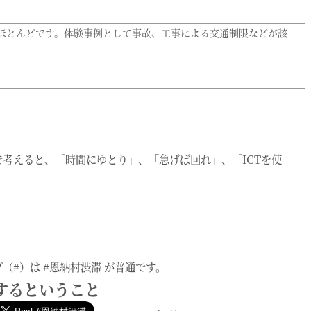
ほとんどです。体験事例として事故、工事による交通制限などが該
考えると、「時間にゆとり」、「急げば回れ」、「ICTを使
（#）は #恩納村渋滞 が普通です。
するということ