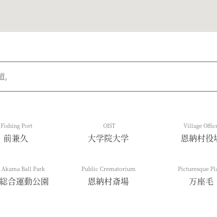
道,
Fishing Port
OIST
Village Offic
前兼久
大学院大学
恩納村役
 Akama Ball Park
Public Crematorium
Picturesque Pl
総合運動公園
恩納村斎場
万座毛