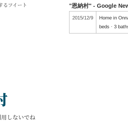
するツイート
"恩納村" - Google Ne
2015/12/9
Home in Onna
beds · 3 bath
村
利用しないでね