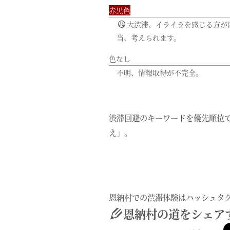
赤黒色
大渋滞、イライラを感じる方が
当、考えられます。
色なし
不明、情報取得が不完全。
渋滞回避のキーワードを優先順位で
え」。
恩納村での渋滞体験はハッシュタグ
恩納村の道をシェア